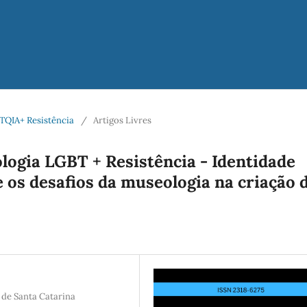
BTQIA+ Resistência
/
Artigos Livres
ogia LGBT + Resistência - Identidade
e os desafios da museologia na criação 
de Santa Catarina