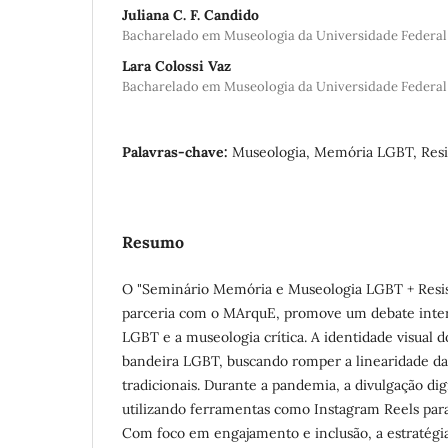
Juliana C. F. Candido
Bacharelado em Museologia da Universidade Federal 
Lara Colossi Vaz
Bacharelado em Museologia da Universidade Federal 
Palavras-chave:
Museologia, Memória LGBT, Resi
Resumo
O "Seminário Memória e Museologia LGBT + Resi
parceria com o MArquE, promove um debate inter
LGBT e a museologia crítica. A identidade visual 
bandeira LGBT, buscando romper a linearidade da
tradicionais. Durante a pandemia, a divulgação digi
utilizando ferramentas como Instagram Reels par
Com foco em engajamento e inclusão, a estratég