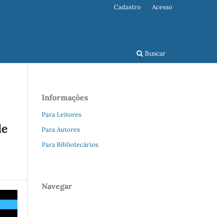
Cadastro
Acesso
Buscar
Informações
Para Leitores
de
Para Autores
Para Bibliotecários
Navegar