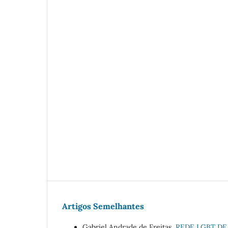
Artigos Semelhantes
Gabriel Andrade de Freitas,
REDE LGBT D