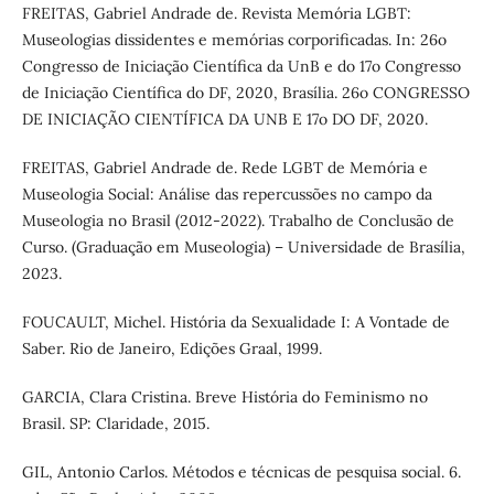
FREITAS, Gabriel Andrade de. Revista Memória LGBT:
Museologias dissidentes e memórias corporificadas. In: 26o
Congresso de Iniciação Científica da UnB e do 17o Congresso
de Iniciação Científica do DF, 2020, Brasília. 26o CONGRESSO
DE INICIAÇÃO CIENTÍFICA DA UNB E 17o DO DF, 2020.
FREITAS, Gabriel Andrade de. Rede LGBT de Memória e
Museologia Social: Análise das repercussões no campo da
Museologia no Brasil (2012-2022). Trabalho de Conclusão de
Curso. (Graduação em Museologia) – Universidade de Brasília,
2023.
FOUCAULT, Michel. História da Sexualidade I: A Vontade de
Saber. Rio de Janeiro, Edições Graal, 1999.
GARCIA, Clara Cristina. Breve História do Feminismo no
Brasil. SP: Claridade, 2015.
GIL, Antonio Carlos. Métodos e técnicas de pesquisa social. 6.