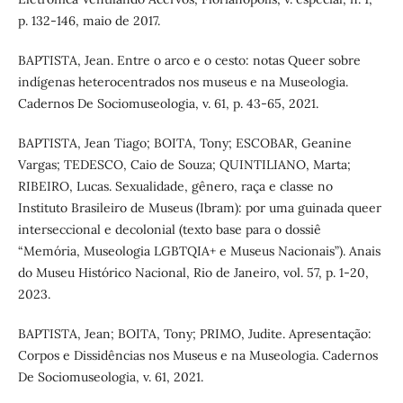
p. 132-146, maio de 2017.
BAPTISTA, Jean. Entre o arco e o cesto: notas Queer sobre
indígenas heterocentrados nos museus e na Museologia.
Cadernos De Sociomuseologia, v. 61, p. 43-65, 2021.
BAPTISTA, Jean Tiago; BOITA, Tony; ESCOBAR, Geanine
Vargas; TEDESCO, Caio de Souza; QUINTILIANO, Marta;
RIBEIRO, Lucas. Sexualidade, gênero, raça e classe no
Instituto Brasileiro de Museus (Ibram): por uma guinada queer
interseccional e decolonial (texto base para o dossiê
“Memória, Museologia LGBTQIA+ e Museus Nacionais”). Anais
do Museu Histórico Nacional, Rio de Janeiro, vol. 57, p. 1-20,
2023.
BAPTISTA, Jean; BOITA, Tony; PRIMO, Judite. Apresentação:
Corpos e Dissidências nos Museus e na Museologia. Cadernos
De Sociomuseologia, v. 61, 2021.