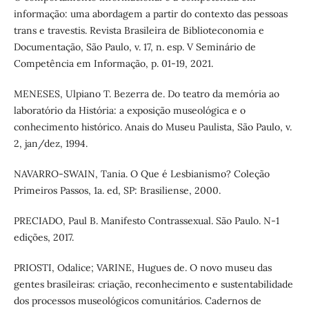
informação: uma abordagem a partir do contexto das pessoas
trans e travestis. Revista Brasileira de Biblioteconomia e
Documentação, São Paulo, v. 17, n. esp. V Seminário de
Competência em Informação, p. 01-19, 2021.
MENESES, Ulpiano T. Bezerra de. Do teatro da memória ao
laboratório da História: a exposição museológica e o
conhecimento histórico. Anais do Museu Paulista, São Paulo, v.
2, jan/dez, 1994.
NAVARRO-SWAIN, Tania. O Que é Lesbianismo? Coleção
Primeiros Passos, 1a. ed, SP: Brasiliense, 2000.
PRECIADO, Paul B. Manifesto Contrassexual. São Paulo. N-1
edições, 2017.
PRIOSTI, Odalice; VARINE, Hugues de. O novo museu das
gentes brasileiras: criação, reconhecimento e sustentabilidade
dos processos museológicos comunitários. Cadernos de