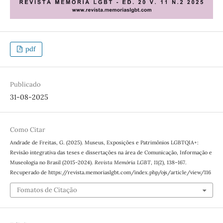
pdf
Publicado
31-08-2025
Como Citar
Andrade de Freitas, G. (2025). Museus, Exposições e Patrimônios LGBTQIA+:
Revisão integrativa das teses e dissertações na área de Comunicação, Informação e
Museologia no Brasil (2015-2024).
Revista Memória LGBT
,
11
(2), 138–167.
Recuperado de https://revista.memoriaslgbt.com/index.php/ojs/article/view/116
Fomatos de Citação