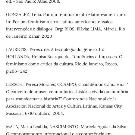
ed. - São Paulo: Atlas. 2008.
GONZALEZ, Lélia. Por um feminismo afro-latino-americano.
In: Por um feminismo afro- latino-americano: ensaios,
intervenções e diálogos. Org: RIOS, Flávia; LIMA, Márcia. Rio
de Janeiro: Zahar, 2020
LAURETIS, Teresa. de. A tecnologia do gênero. In:
HOLLANDA, Heloisa Buarque de. Tendências e Impasses: O
feminismo como crítica da cultura. Rio de Janeiro, Rocco,
p.206- 242.
LERSCH, Teresa Morales; OCAMPO, Cuauhtémoc Camarena. “
O conceito de museu comunitário : história vivida ou memória
para transformar a história?”. Conferencia Nacional de la
Asociación Nacional de Artes y Cultura Latinas, Kansas City,
Missouri, 6-10 outubro, 2004.
MATA, Marta Leal da; NASCIMENTO, Marcela Aguiar da Silva.
O comportamento informacional e a competência em