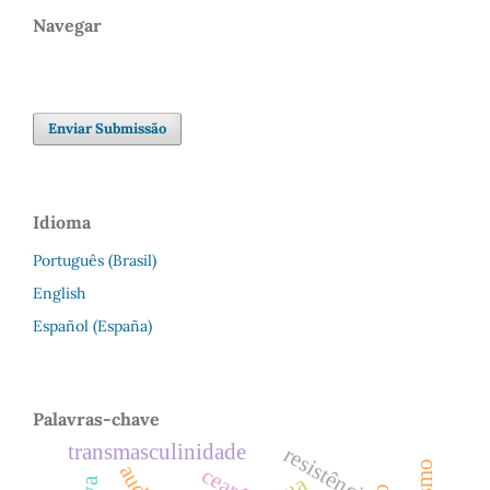
Navegar
Enviar Submissão
Idioma
Português (Brasil)
English
Español (España)
Palavras-chave
transmasculinidade
resistência
ceará