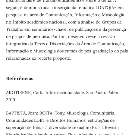
institucionais e de trabalhos acadêmicos sobre o tema. A
seguir, é demonstrada a inserção da temática LGBTQIA+ em
pesquisa na área de Comunicação, Informação e Museologia
no âmbito acadêmico nacional, com a análise de Grupos de
Trabalho em seminários-chave, de publicações e da presença
de grupos de pesquisa. Por fim, desenvolve-se a revisão
integrativa da Teses e Dissertações da Área de Comunicação,
Informação e Museologia dos cursos de pós-graduação do país
relacionadas ao recorte proposto.
Referências
AKOTIRENE, Carla. Interseccionalidade. São Paulo: Pólen,
2019.
BAPTISTA, Jean; BOITA, Tony. Museologia Comunitária,
Comunidades LGBT e Direitos Humanos: estratégias de
superação de fobias à diversidade sexual no Brasil. Revista
Eletrônica Ventilando Acervos, Florianópolis, v. especial, n. 1,