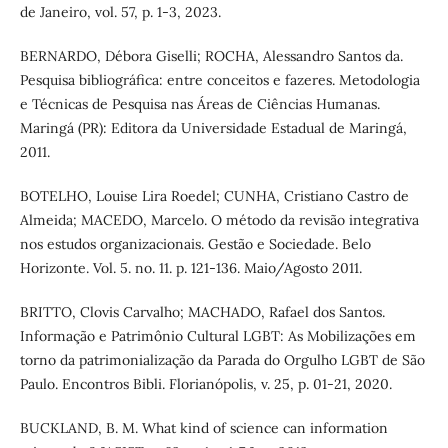
de Janeiro, vol. 57, p. 1-3, 2023.
BERNARDO, Débora Giselli; ROCHA, Alessandro Santos da.
Pesquisa bibliográfica: entre conceitos e fazeres. Metodologia
e Técnicas de Pesquisa nas Áreas de Ciências Humanas.
Maringá (PR): Editora da Universidade Estadual de Maringá,
2011.
BOTELHO, Louise Lira Roedel; CUNHA, Cristiano Castro de
Almeida; MACEDO, Marcelo. O método da revisão integrativa
nos estudos organizacionais. Gestão e Sociedade. Belo
Horizonte. Vol. 5. no. 11. p. 121-136. Maio/Agosto 2011.
BRITTO, Clovis Carvalho; MACHADO, Rafael dos Santos.
Informação e Patrimônio Cultural LGBT: As Mobilizações em
torno da patrimonialização da Parada do Orgulho LGBT de São
Paulo. Encontros Bibli. Florianópolis, v. 25, p. 01-21, 2020.
BUCKLAND, B. M. What kind of science can information