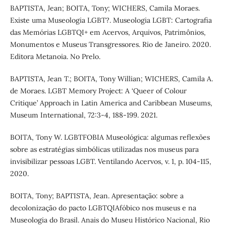
BAPTISTA, Jean; BOITA, Tony; WICHERS, Camila Moraes.
Existe uma Museologia LGBT?. Museologia LGBT: Cartografia
das Memórias LGBTQI+ em Acervos, Arquivos, Patrimônios,
Monumentos e Museus Transgressores. Rio de Janeiro. 2020.
Editora Metanoia. No Prelo.
BAPTISTA, Jean T.; BOITA, Tony Willian; WICHERS, Camila A.
de Moraes. LGBT Memory Project: A ‘Queer of Colour
Critique’ Approach in Latin America and Caribbean Museums,
Museum International, 72:3-4, 188-199. 2021.
BOITA, Tony W. LGBTFOBIA Museológica: algumas reflexões
sobre as estratégias simbólicas utilizadas nos museus para
invisibilizar pessoas LGBT. Ventilando Acervos, v. 1, p. 104-115,
2020.
BOITA, Tony; BAPTISTA, Jean. Apresentação: sobre a
decolonização do pacto LGBTQIAfóbico nos museus e na
Museologia do Brasil. Anais do Museu Histórico Nacional, Rio