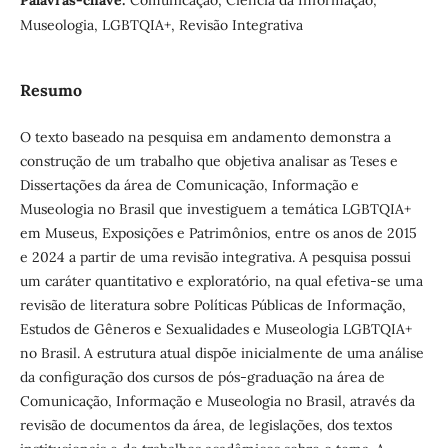
Palavras-chave:
Comunicação, Ciência da Informação,
Museologia, LGBTQIA+, Revisão Integrativa
Resumo
O texto baseado na pesquisa em andamento demonstra a
construção de um trabalho que objetiva analisar as Teses e
Dissertações da área de Comunicação, Informação e
Museologia no Brasil que investiguem a temática LGBTQIA+
em Museus, Exposições e Patrimônios, entre os anos de 2015
e 2024 a partir de uma revisão integrativa. A pesquisa possui
um caráter quantitativo e exploratório, na qual efetiva-se uma
revisão de literatura sobre Políticas Públicas de Informação,
Estudos de Gêneros e Sexualidades e Museologia LGBTQIA+
no Brasil. A estrutura atual dispõe inicialmente de uma análise
da configuração dos cursos de pós-graduação na área de
Comunicação, Informação e Museologia no Brasil, através da
revisão de documentos da área, de legislações, dos textos