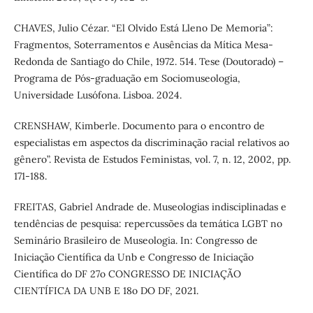
CHAVES, Julio Cézar. “El Olvido Está Lleno De Memoria”:
Fragmentos, Soterramentos e Ausências da Mítica Mesa-
Redonda de Santiago do Chile, 1972. 514. Tese (Doutorado) –
Programa de Pós-graduação em Sociomuseologia,
Universidade Lusófona. Lisboa. 2024.
CRENSHAW, Kimberle. Documento para o encontro de
especialistas em aspectos da discriminação racial relativos ao
gênero”. Revista de Estudos Feministas, vol. 7, n. 12, 2002, pp.
171-188.
FREITAS, Gabriel Andrade de. Museologias indisciplinadas e
tendências de pesquisa: repercussões da temática LGBT no
Seminário Brasileiro de Museologia. In: Congresso de
Iniciação Científica da Unb e Congresso de Iniciação
Científica do DF 27o CONGRESSO DE INICIAÇÃO
CIENTÍFICA DA UNB E 18o DO DF, 2021.