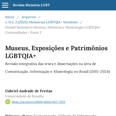
Revista Memória LGBT
Início
/
Arquivos
/
v. 11 n. 2 (2025): Memórias LGBTQIA+ Nordeste
/
Dossiê Seminário Museus, Memória e Museologia LGBTQIA+
Comunidades - Parte 2
Museus, Exposições e Patrimônios
LGBTQIA+
Revisão integrativa das teses e dissertações na área de
Comunicação, Informação e Museologia no Brasil (2015-2024)
Gabriel Andrade de Freitas
Universidade de Brasília
https://orcid.org/0009-0004-9377-372X