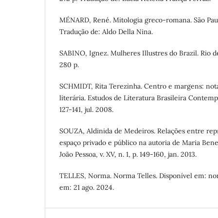
MÉNARD, René. Mitologia greco-romana. São Paulo
Tradução de: Aldo Della Nina.
SABINO, Ignez. Mulheres Illustres do Brazil. Rio de
280 p.
SCHMIDT, Rita Terezinha. Centro e margens: notas
literária. Estudos de Literatura Brasileira Contempo
127-141, jul. 2008.
SOUZA, Aldinida de Medeiros. Relações entre rep
espaço privado e público na autoria de Maria Ben
João Pessoa, v. XV, n. 1, p. 149-160, jan. 2013.
TELLES, Norma. Norma Telles. Disponível em: nor
em: 21 ago. 2024.