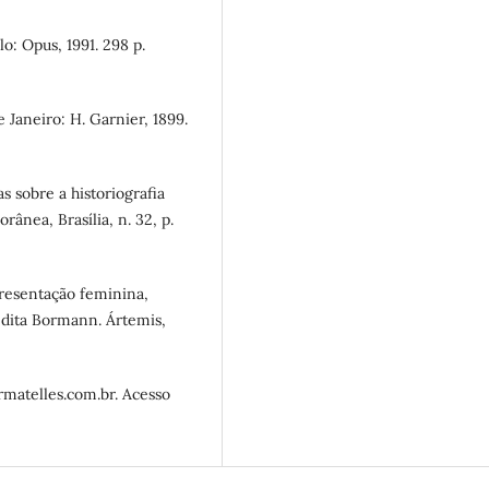
: Opus, 1991. 298 p.
 Janeiro: H. Garnier, 1899.
 sobre a historiografia
rânea, Brasília, n. 32, p.
resentação feminina,
edita Bormann. Ártemis,
matelles.com.br. Acesso