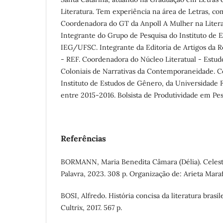
Literatura. Tem experiência na área de Letras, co
Coordenadora do GT da Anpoll A Mulher na Litera
Integrante do Grupo de Pesquisa do Instituto de 
IEG/UFSC. Integrante da Editoria de Artigos da R
- REF. Coordenadora do Núcleo Literatual - Estud
Coloniais de Narrativas da Contemporaneidade. 
Instituto de Estudos de Gênero, da Universidade F
entre 2015-2016. Bolsista de Produtividade em Pes
Referências
BORMANN, Maria Benedita Câmara (Délia). Celest
Palavra, 2023. 308 p. Organização de: Arieta Maraf
BOSI, Alfredo. História concisa da literatura brasile
Cultrix, 2017. 567 p.