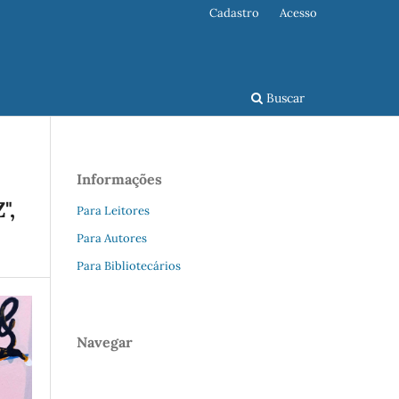
Cadastro
Acesso
Buscar
Informações
",
Para Leitores
Para Autores
Para Bibliotecários
Navegar