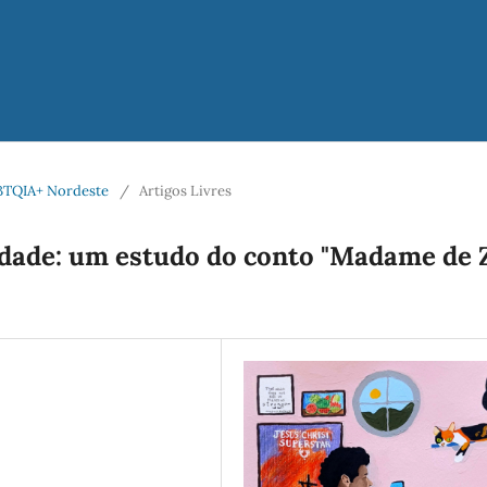
LGBTQIA+ Nordeste
/
Artigos Livres
idade: um estudo do conto "Madame de Z