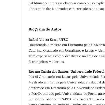
bakhtiniano. Interessa observar como o uso explíci
obras pode dar à narrativa características de texto
Biografia do Autor
Rafael Vieira Sens,
UFSC
Doutorando e mestre em Literatura pela Universi
Catarina. Graduado em Jornalismo e Letras - Alem
Tem experiência como jornalista e na área de ens
Estrangeiras Modernas.
Rosana Cássia dos Santos,
Universidade Federal
Possui Graduação em Letras pela Universidade Est
Mestrado em Letras pela Universidade Estadual d
doutorado em Literatura pela Universidade Federa
e Pós-Doutorado pela Universidade do Porto, atra
Sênior no Exterior - CAPES. Professora Titular da
Santa Catarina, atuando na Graduação em Letras