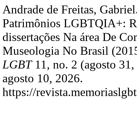
Andrade de Freitas, Gabrie
Patrimônios LGBTQIA+: Rev
dissertações Na área De C
Museologia No Brasil (201
LGBT
11, no. 2 (agosto 31
agosto 10, 2026.
https://revista.memoriaslgb