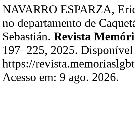
NAVARRO ESPARZA, Erick 
no departamento de Caquetá
Sebastián.
Revista Memór
197–225, 2025. Disponível
https://revista.memoriaslgb
Acesso em: 9 ago. 2026.