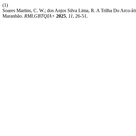
(1)
Soares Martins, C. W.; dos Anjos Silva Lima, R. A Trilha Do Arco-
Maranhão.
RMLGBTQIA+
2025
,
11
, 26-51.