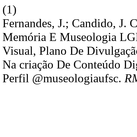
(1)
Fernandes, J.; Candido, J. C
Memória E Museologia LGBT
Visual, Plano De Divulgaç
Na criação De Conteúdo Di
Perfil @museologiaufsc.
R